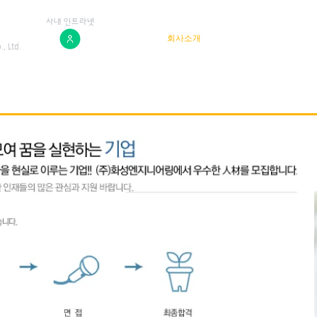
​사내 인트라넷
HOME
회사소개
사업분야
사업
, Ltd.