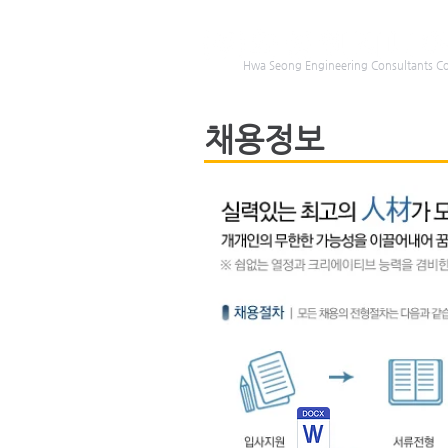
Hwa Seong Engineering Consultants Co.
채용정보