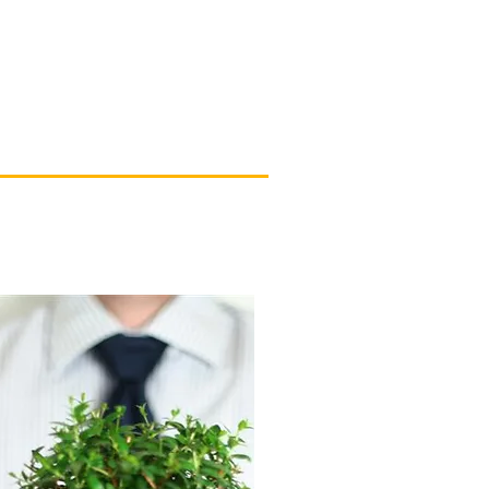
실적
재해영향평가검토
홍보센터