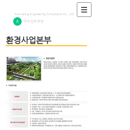
Hwa Seong Engineering Consultants Co., Ltd.
​사내 인트라넷
환경사업본부