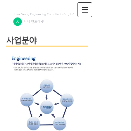
Hwa Seong Engineering Consultants Co., Ltd.
​사내 인트라넷
사업분야