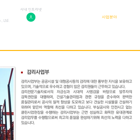
​사내 인트라넷
HOME
회사소개
사업분야
사업
, Ltd.